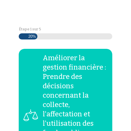
Étape
1
sur
5
20%
Améliorer la
gestion financière :
Prendre des
décisions
concernant la
collecte,
l'affectation et
l'utilisation des