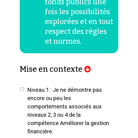
fonds publics une
fois les possibilités
explorées et en tout
respect des règles
et normes.
Mise en contexte
Niveau 1 : Je ne démontre pas
encore ou peu les
comportements associés aux
niveaux 2, 3 ou 4 de la
compétence Améliorer la gestion
financière.