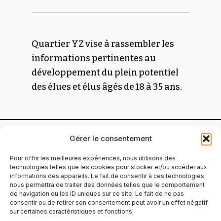
Quartier YZ vise à rassembler les
informations pertinentes au
développement du plein potentiel
des élues et élus âgés de 18 à 35 ans.
Gérer le consentement
Pour offrir les meilleures expériences, nous utilisons des
technologies telles que les cookies pour stocker et/ou accéder aux
informations des appareils. Le fait de consentir à ces technologies
nous permettra de traiter des données telles que le comportement
de navigation ou les ID uniques sur ce site. Le fait de ne pas
consentir ou de retirer son consentement peut avoir un effet négatif
Quartier YZ est financé par le Secrétariat
sur certaines caractéristiques et fonctions.
à la jeunesse.