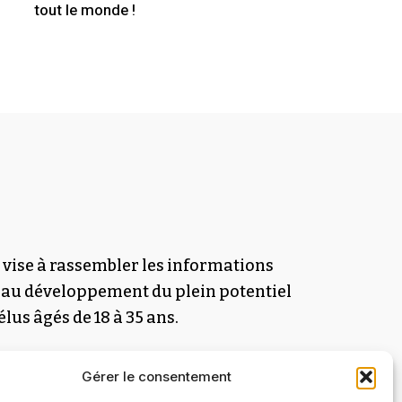
tout le monde !
 vise à rassembler les informations
 au développement du plein potentiel
élus âgés de 18 à 35 ans.
Gérer le consentement