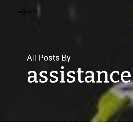
Skip
to
main
content
All Posts By
assistance